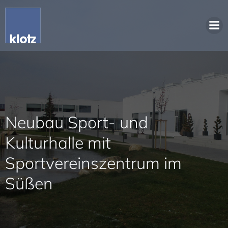
Neubau Sport- und
Kulturhalle mit
Sportvereinszentrum im
Süßen