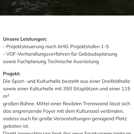
Unsere Leistungen:
- Projektsteuerung nach AHO, Projektstufen 1-5
- VOF-Verhandlungsverfahren für Gebäudeplanung
sowie Fachplanung Technische Ausrüstung
Projekt:
Die Sport- und Kulturhalle besteht aus einer Dreifeldhalle
sowie einer Kulturhalle mit 350 Sitzplätzen und einer 115
m²
großen Bühne. Mittel einer flexiblen Trennwand lässt sich
das angrenzende Foyer mit dem Kultursaal verbinden,
sodass auch für große Veranstaltungen genügend Platz
geboten ist.
Direkt angeschlossen liegt das neue Sportvereinszentrum