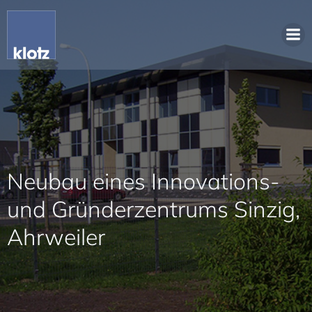
Neubau eines Innovations-
und Gründerzentrums Sinzig,
Ahrweiler