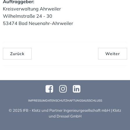
Auftraggeber:
Kreisverwaltung Ahrweiler
Wilhelmstraße 24 - 30
53474 Bad Neuenahr-Ahrweiler
Zurück
Weiter
IMPRESSUM
DATENSCHUTZ
HAFTUNGSAUSSCHLUSS
© 2025 IFB - Klotz und Partner Ingenieurgesellschaft mbH | Klotz
und Dressel GmbH